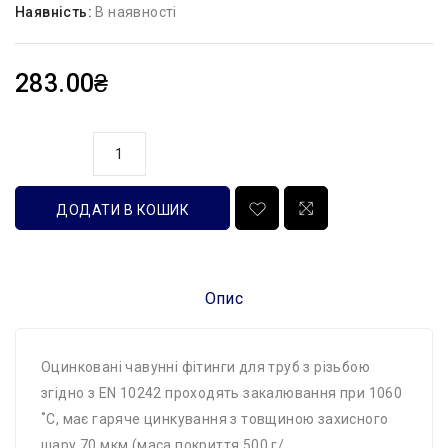
Наявність:
В наявності
283.00₴
кількість
ДОДАТИ В КОШИК
Опис
Оцинковані чавунні фітинги для труб з різьбою
згідно з EN 10242 проходять закалювання при 1060
˚C, має гаряче цинкування з товщиною захисного
шару 70 мкм (маса покриття 500 г/