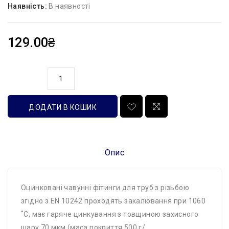
Наявність:
В наявності
129.00₴
кількість
ДОДАТИ В КОШИК
Опис
Оцинковані чавунні фітинги для труб з різьбою
згідно з EN 10242 проходять закалювання при 1060
˚C, має гаряче цинкування з товщиною захисного
шару 70 мкм (маса покриття 500 г/