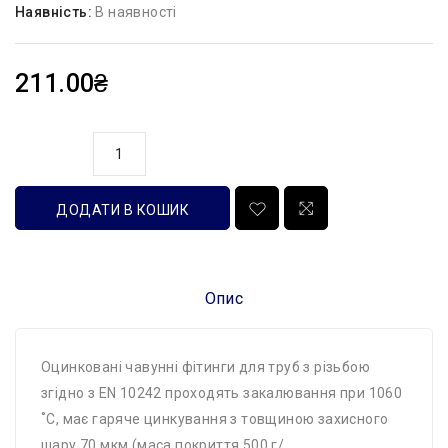
Наявність:
В наявності
211.00₴
кількість
ДОДАТИ В КОШИК
Опис
Оцинковані чавунні фітинги для труб з різьбою
згідно з EN 10242 проходять закалювання при 1060
˚C, має гаряче цинкування з товщиною захисного
шару 70 мкм (маса покриття 500 г/