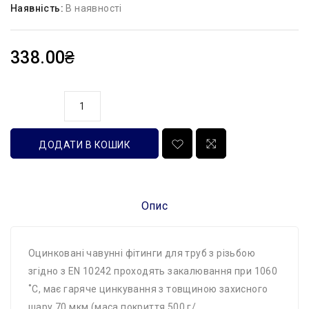
Наявність:
В наявності
338.00₴
кількість
ДОДАТИ В КОШИК
Опис
Оцинковані чавунні фітинги для труб з різьбою
згідно з EN 10242 проходять закалювання при 1060
˚C, має гаряче цинкування з товщиною захисного
шару 70 мкм (маса покриття 500 г/