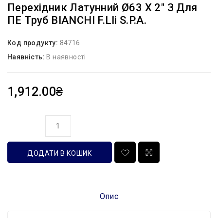
Перехідник Латунний Ø63 Х 2″ З Для
ПЕ Труб BIANCHI F.lli S.p.A.
Код продукту:
84716
Наявність:
В наявності
1,912.00₴
кількість
ДОДАТИ В КОШИК
Опис