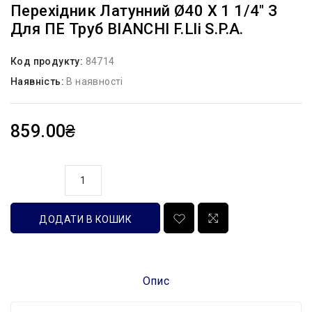
Перехідник Латунний Ø40 Х 1 1/4″ З
Для ПЕ Труб BIANCHI F.lli S.p.A.
Код продукту:
84714
Наявність:
В наявності
859.00₴
кількість
ДОДАТИ В КОШИК
Опис