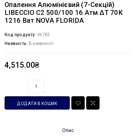
Опалення Алюмінієвий (7-Секцій)
LIBECCIO C2 500/100 16 Атм ΔT 70K
1216 Ват NOVA FLORIDA
Код продукту:
46782
Наявність:
В наявності
4,515.00₴
кількість
ДОДАТИ В КОШИК
Опис