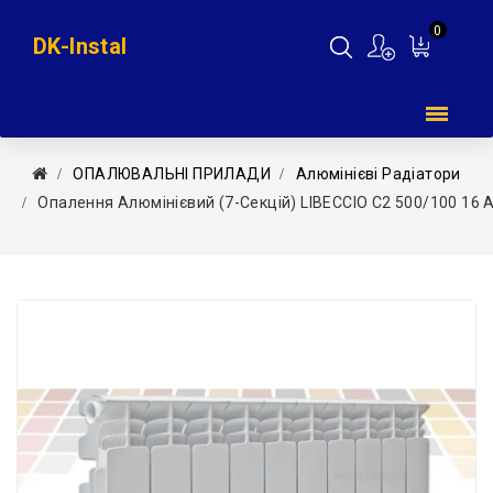
0
DK-Instal
Мій
кошик
ОПАЛЮВАЛЬНІ ПРИЛАДИ
Алюмінієві Радіатори
Опалення Алюмінієвий (7-Секцій) LIBECCIO C2 500/100 16 