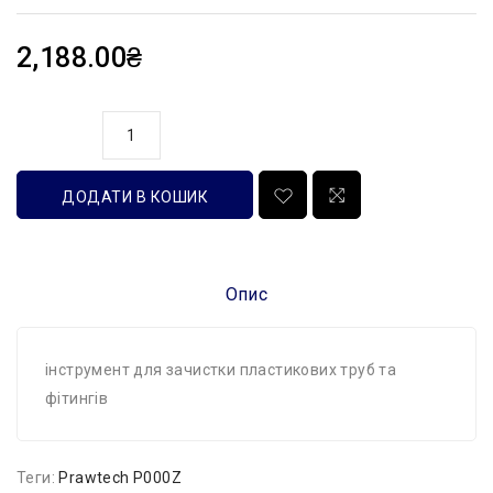
2,188.00₴
кількість
ДОДАТИ В КОШИК
Опис
інструмент для зачистки пластикових труб та
фітингів
Теги:
Prawtech P000Z