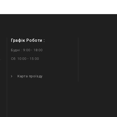
Графік Роботи :
Будні : 9:00 - 18:00
.
Сб: 10:00 - 15:00
.
Карта проїзду