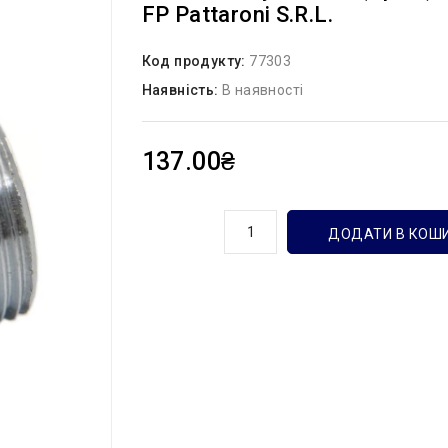
FP Pattaroni S.r.l.
Код продукту:
77303
Наявність:
В наявності
137.00₴
кількість
ДОДАТИ В КОШ