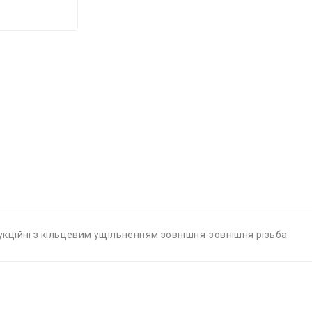
дукційні з кільцевим ущільненням зовнішня-зовнішня різьба