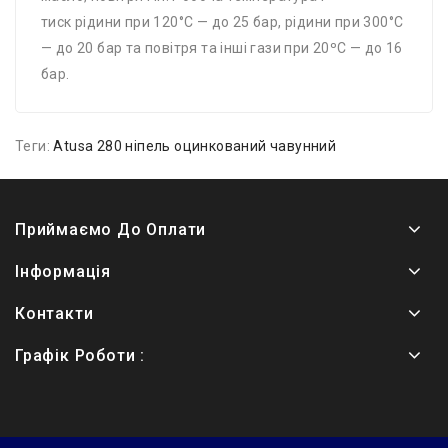
тиск рідини при 120°С — до 25 бар, рідини при 300°С
— до 20 бар та повітря та інші гази при 20ºС — до 16
бар.
Теги:
Atusa 280 ніпель оцинкований чавунний
Приймаємо До Оплати
Інформація
Контакти
Графік Роботи :