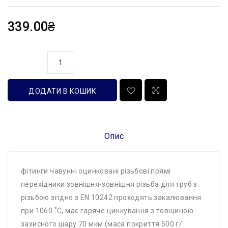
339.00₴
кількість
ДОДАТИ В КОШИК
Опис
фітинги чавунні оцинковані різьбові прямі
перехідники зовнішня-зовнішня різьба для труб з
різьбою згідно з EN 10242 проходять закалювання
при 1060 ˚C, має гаряче цинкування з товщиною
захисного шару 70 мкм (маса покриття 500 г/