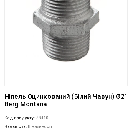
Ніпель Оцинкований (білий Чавун) Ø2″
Berg Montana
Код продукту:
88410
Наявність:
В наявності