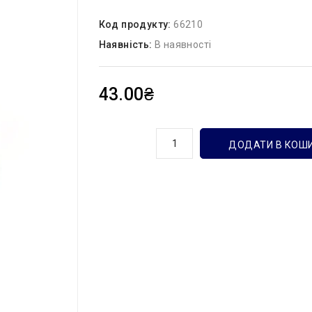
Код продукту:
66210
Наявність:
В наявності
43.00₴
кількість
ДОДАТИ В КОШ