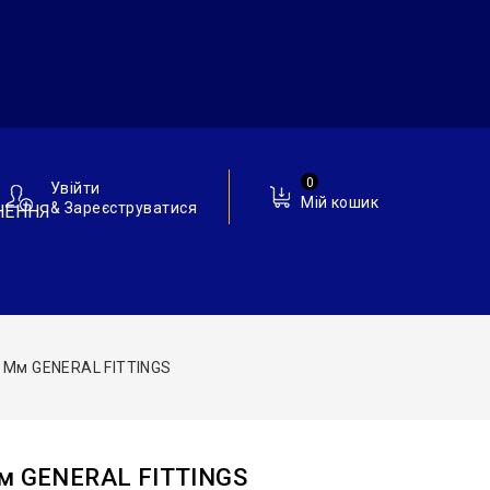
0
Увійти
Мій кошик
& Зареєструватися
НЕННЯ
2 Мм GENERAL FITTINGS
Мм GENERAL FITTINGS