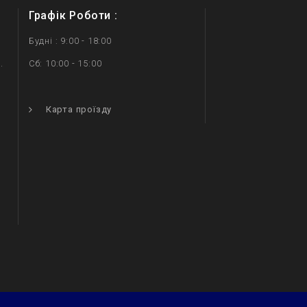
Графік Роботи :
Будні : 9:00 - 18:00
.
Сб: 10:00 - 15:00
.
Карта проїзду