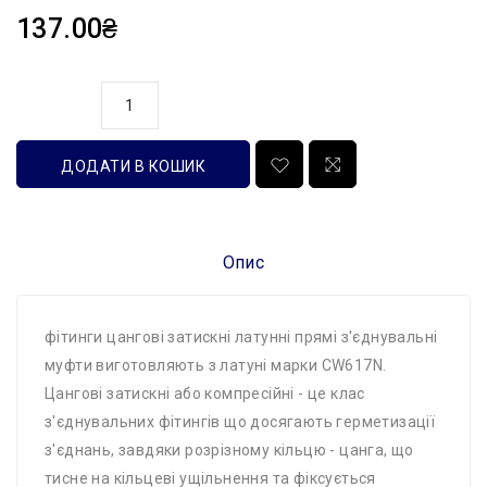
137.00₴
кількість
ДОДАТИ В КОШИК
Опис
фітинги цангові затискні латунні прямі з'єднувальні
муфти виготовляють з латуні марки CW617N.
Цангові затискні або компресійні - це клас
з'єднувальних фітингів що досягають герметизації
з'єднань, завдяки розрізному кільцю - цанга, що
тисне на кільцеві ущільнення та фіксується