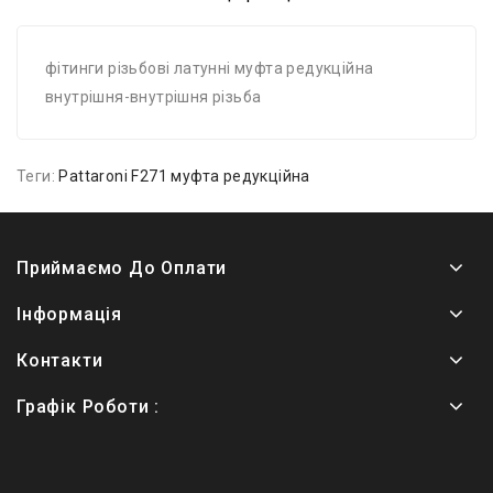
фітинги різьбові латунні муфта редукційна
внутрішня-внутрішня різьба
Теги:
Pattaroni F271 муфта редукційна
Приймаємо До Оплати
Інформація
Контакти
Графік Роботи :