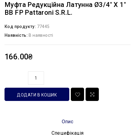
Муфта Редукційна Латунна Ø3/4″ Х 1″
ВВ FP Pattaroni S.r.l.
Код продукту:
77445
Наявність:
В наявності
166.00₴
кількість
ДОДАТИ В КОШИК
Опис
Специфікація