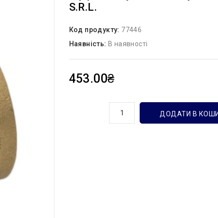
S.r.l.
Код продукту:
77446
Наявність:
В наявності
453.00₴
кількість
ДОДАТИ В КОШ