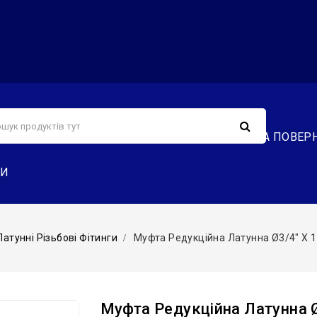
С
СЕРВІС
ДОСТАВКА ТА ОПЛАТА
ОБМІН ТА ПОВЕР
ТИ
Латунні Різьбові Фітинги
Муфта Редукційна Латунна Ø3/4″ Х 1 1
Муфта Редукційна Латунна Ø3