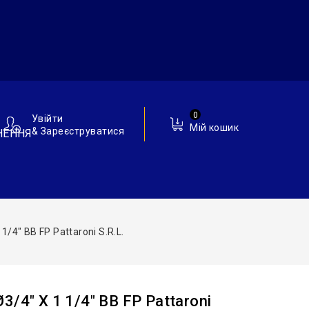
0
Увійти
Мій кошик
& Зареєструватися
НЕННЯ
/4″ ВВ FP Pattaroni S.r.l.
/4″ Х 1 1/4″ ВВ FP Pattaroni