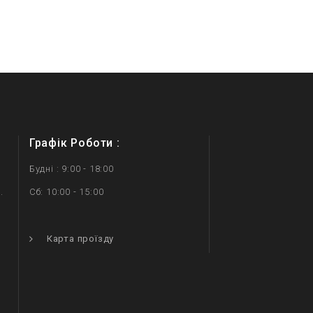
Графік Роботи :
Будні : 9:00 - 18:00
.
Сб: 10:00 - 15:00
.
Карта проїзду