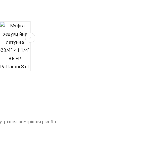
нутрішня-внутрішня різьба