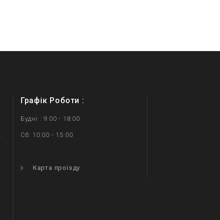
Графік Роботи :
Будні : 9:00 - 18:00
.
Сб: 10:00 - 15:00
.
Карта проїзду