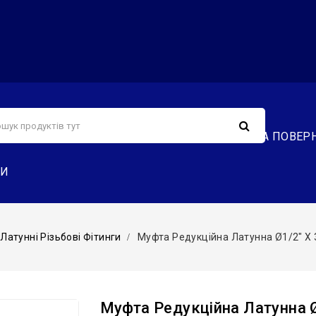
С
СЕРВІС
ДОСТАВКА ТА ОПЛАТА
ОБМІН ТА ПОВЕР
ТИ
Латунні Різьбові Фітинги
Муфта Редукційна Латунна Ø1/2″ Х 3/
Муфта Редукційна Латунна Ø1