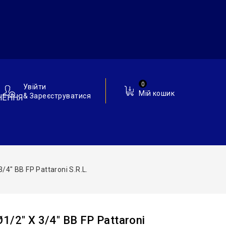
0
Увійти
Мій кошик
& Зареєструватися
НЕННЯ
4″ ВВ FP Pattaroni S.r.l.
/2″ Х 3/4″ ВВ FP Pattaroni