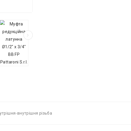
нутрішня-внутрішня різьба