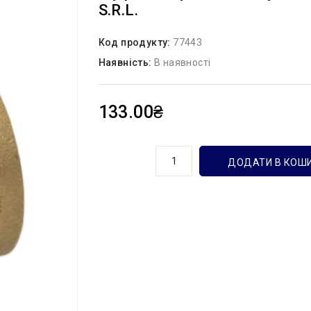
S.r.l.
Код продукту:
77443
Наявність:
В наявності
133.00₴
кількість
ДОДАТИ В КОШ