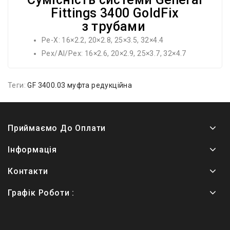
Fittings 3400 GoldFix
з трубами
Pe-X: 16×2.2, 20×2.8, 25×3.5, 32×4.4
Pex/Al/Pex: 16×2.6, 20×2.9, 25×3.7, 32×4.7
Теги:
GF 3400.03 муфта редукційна
Приймаємо До Оплати
Інформація
Контакти
Графік Роботи :