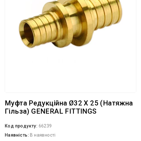
Муфта Редукційна Ø32 X 25 (натяжна
Гільза) GENERAL FITTINGS
Код продукту:
66239
Наявність:
В наявності