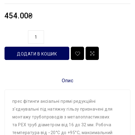
454.00₴
кількість
ДОДАТИ В КОШИК
Опис
прес фітинги аксіальні прямі редукційні
з'єднувальні під натяжну гільзу призначені для
монтажу трубопроводів з металопластикових
та PEX труб діаметром від 16 до 32 мм. Робоча
температура від −20°С до +95°С, максимальний