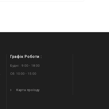
Графік Роботи :
Будні : 9:00 - 18:00
.
Сб: 10:00 - 15:00
.
Карта проїзду