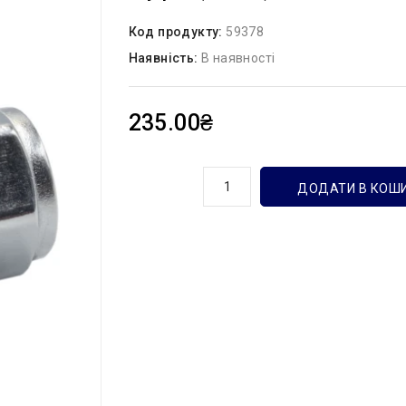
Код продукту:
59378
Наявність:
В наявності
235.00₴
кількість
ДОДАТИ В КОШ