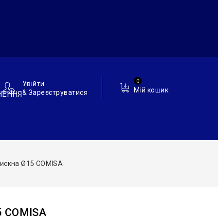
0
Увійти
Мій кошик
& Зареєструватися
НЕННЯ
искна Ø15 COMISA
5 COMISA