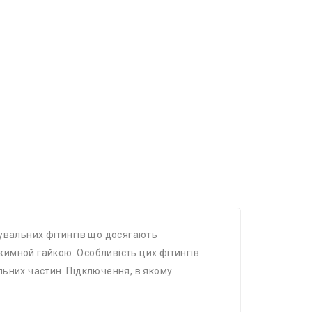
днувальних фітингів що досягають
бжимной гайкою. Особливість цих фітингів
альних частин. Підключення, в якому