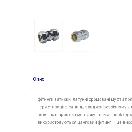
Опис
фітинги затискні латунні хромовані муфти пря
герметизації з'єднань, завдяки розрізному кі
полягає в простоті монтажу - немає необхідно
використовуються цанговий фітинг — це висок