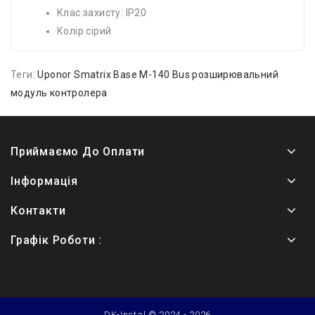
Клас захисту: IP20
Колір сірий
Теги:
Uponor Smatrix Base M-140 Bus розширювальний
модуль контролера
Приймаємо До Оплати
Інформація
Контакти
Графік Роботи :
DK-Instal © 2024 - 2026