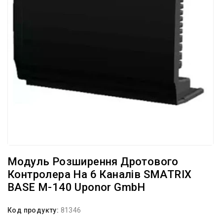
Модуль Розширення Дротового
Контролера На 6 Каналів SMATRIX
BASE M-140 Uponor GmbH
Код продукту:
81346