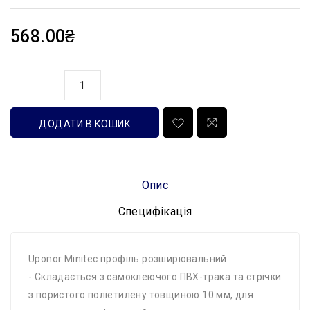
568.00₴
кількість
ДОДАТИ В КОШИК
Опис
Специфікація
Uponor Minitec профіль розширювальний
- Складається з самоклеючого ПВХ-трака та стрічки
з пористого поліетилену товщиною 10 мм, для