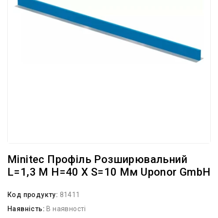
Minitec Профіль Розширювальний
L=1,3 М H=40 X S=10 Мм Uponor GmbH
Код продукту:
81411
Наявність:
В наявності