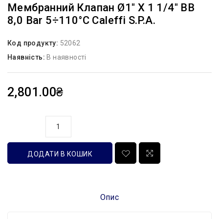
Мембранний Клапан Ø1″ Х 1 1/4″ ВВ
8,0 Bar 5÷110°C Caleffi S.p.a.
Код продукту:
52062
Наявність:
В наявності
2,801.00₴
кількість
ДОДАТИ В КОШИК
Опис