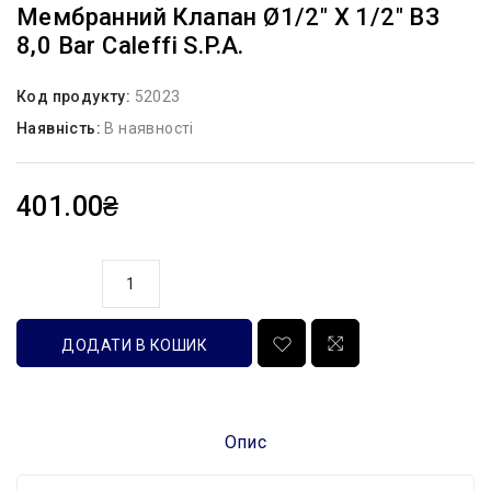
Мембранний Клапан Ø1/2″ Х 1/2″ ВЗ
8,0 Bar Caleffi S.p.a.
Код продукту:
52023
Наявність:
В наявності
401.00₴
кількість
ДОДАТИ В КОШИК
Опис