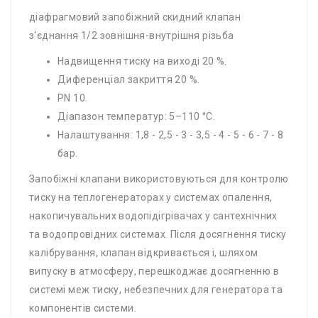
діафрагмовий запобіжний скидний клапан
з'єднання 1/2 зовнішня-внутрішня різьба
Надвищення тиску на виході 20 %.
Диференціал закриття 20 %.
PN 10.
Діапазон температур: 5–110 °C.
Налаштування: 1,8 - 2,5 - 3 - 3,5 - 4 - 5 - 6 - 7 - 8
бар.
Запобіжні клапани використовуються для контролю
тиску на теплогенераторах у системах опалення,
накопичувальних водопідігрівачах у сантехнічних
та водопровідних системах. Після досягнення тиску
калібрування, клапан відкривається і, шляхом
випуску в атмосферу, перешкоджає досягненню в
системі меж тиску, небезпечних для генератора та
компонентів системи.