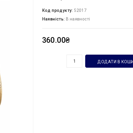
Код продукту:
52017
Наявність:
В наявності
360.00₴
кількість
ДОДАТИ В КОШ