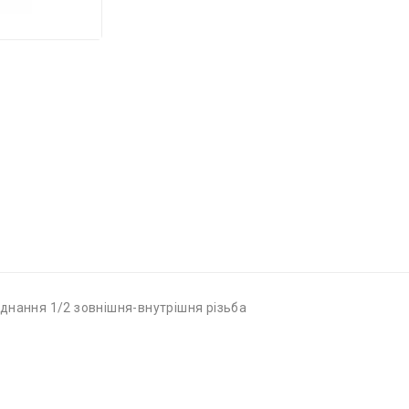
днання 1/2 зовнішня-внутрішня різьба