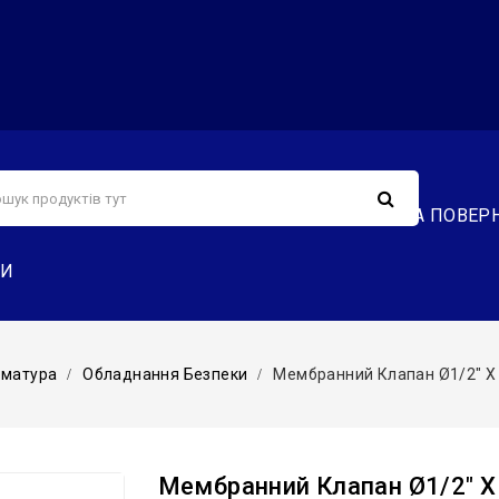
С
СЕРВІС
ДОСТАВКА ТА ОПЛАТА
ОБМІН ТА ПОВЕР
ТИ
рматура
Обладнання Безпеки
Мембранний Клапан Ø1/2″ Х 1/
Мембранний Клапан Ø1/2″ Х 1/