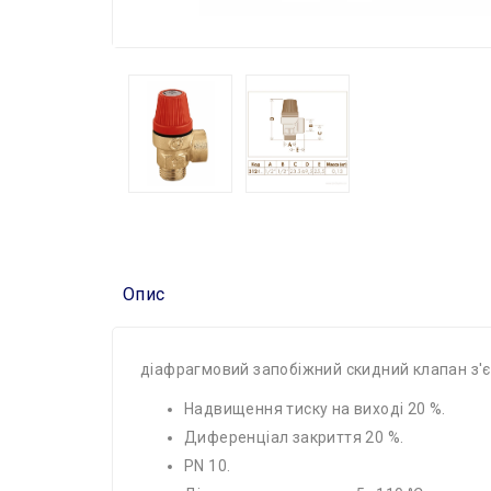
Опис
діафрагмовий запобіжний скидний клапан з'є
Надвищення тиску на виході 20 %.
Диференціал закриття 20 %.
PN 10.