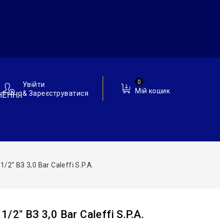
0
Увійти
Мій кошик
& Зареєструватися
НЕННЯ
2″ ВЗ 3,0 Bar Caleffi S.p.a.
2″ ВЗ 3,0 Bar Caleffi S.p.a.