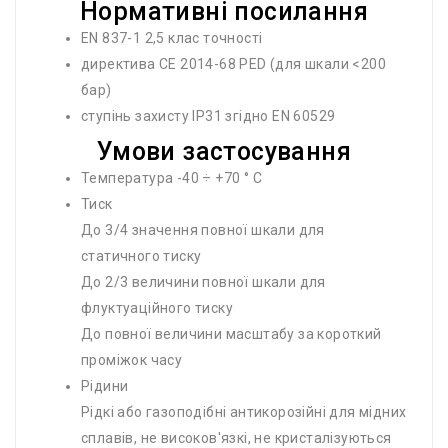
Нормативні посилання
EN 837-1 2,5 клас точності
директива CE 2014-68 PED (для шкали <200
бар)
ступінь захисту IP31 згідно EN 60529
Умови застосування
Температура -40 ÷ +70 ° С
Тиск
До 3/4 значення повної шкали для
статичного тиску
До 2/3 величини повної шкали для
флуктуаційного тиску
До повної величини масштабу за короткий
проміжок часу
Рідини
Рідкі або газоподібні антикорозійні для мідних
сплавів, не високов'язкі, не кристалізуються