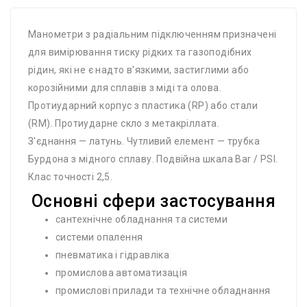
Манометри з радіальним підключенням призначені
для вимірювання тиску рідких та газоподібних
рідин, які не є надто в'язкими, застиглими або
корозійними для сплавів з міді та олова.
Протиударний корпус з пластика (RP) або стали
(RM). Протиударне скло з метакріллата.
З'єднання — латунь. Чутливий елемент — трубка
Бурдона з мідного сплаву. Подвійна шкала Bar / PSI.
Клас точності 2,5.
Основні сфери застосування
сантехнічне обладнання та системи
системи опалення
пневматика і гідравліка
промислова автоматизація
промислові прилади та технічне обладнання