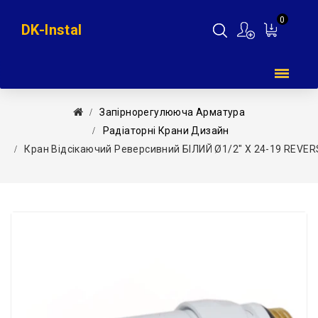
0
DK-Instal
Мій
кошик
Запірнорегулююча Арматура
Радіаторні Крани Дизайн
Кран Відсікаючий Реверсивний БІЛИЙ Ø1/2″ X 24-19 REVERSA