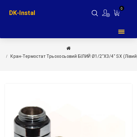
0
DK-Instal
Мій
кошик
Кран-Термостат Трьохосьовий БІЛИЙ Ø1/2″x3/4″ SX (лівий) C