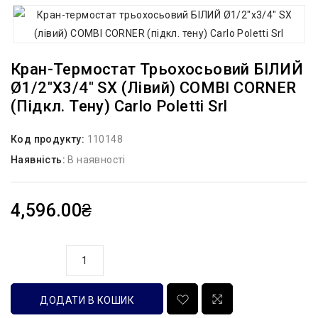
Кран-Термостат Трьохосьовий БІЛИЙ
Ø1/2″x3/4″ SX (лівий) COMBI CORNER
(підкл. Тену) Carlo Poletti Srl
Код продукту:
110148
Наявність:
В наявності
4,596.00₴
кількість
ДОДАТИ В КОШИК