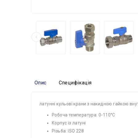
Опис
Специфікація
латунні кульові крани з накидною гайкою вн
Робоча температура: 0-110°C
Корпус із латуні
Різьба: ISO 228