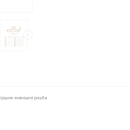
утрішня-зовнішня різьба