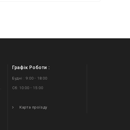
Графік Роботи :
Будні : 9:00 - 18:00
.
Сб: 10:00 - 15:00
.
Карта проїзду