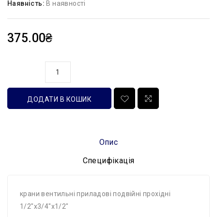
Наявність:
В наявності
375.00₴
кількість
ДОДАТИ В КОШИК
Опис
Специфікація
крани вентильні приладові подвійні прохідні
1/2"х3/4"х1/2"