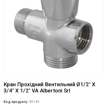
Кран Прохідний Вентильний Ø1/2″ Х
3/4″ Х 1/2″ VA Albertoni Srl
Код продукту:
85149