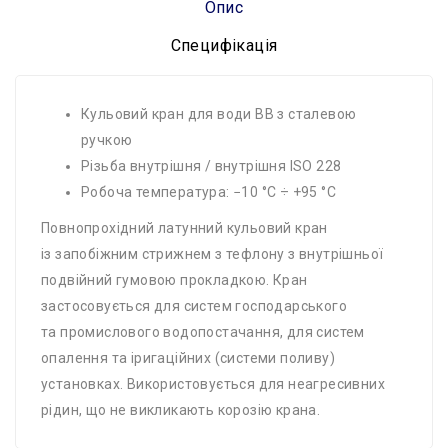
Опис
Специфікація
Кульовий кран для води ВВ з сталевою
ручкою
Різьба внутрішня / внутрішня ISO 228
Робоча температура: −10 °C ÷ +95 °C
Повнопрохідний латунний кульовий кран
із запобіжним стрижнем з тефлону з внутрішньої
подвійний гумовою прокладкою. Кран
застосовується для систем господарського
та промислового водопостачання, для систем
опалення та іригаційних (системи поливу)
установках. Використовується для неагресивних
рідин, що не викликають корозію крана.