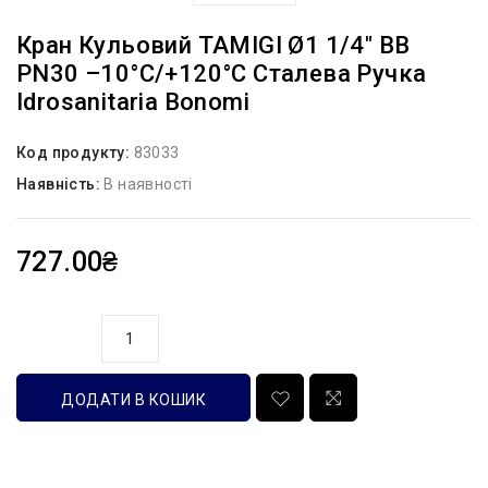
Кран Кульовий TAMIGI Ø1 1/4″ ВВ
PN30 –10°C/+120°C Сталева Ручка
Idrosanitaria Bonomi
Код продукту:
83033
Наявність:
В наявності
727.00₴
кількість
ДОДАТИ В КОШИК