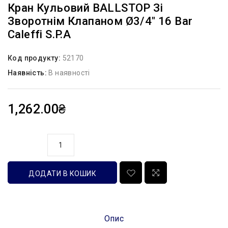
Кран Кульовий BALLSTOP Зі
Зворотнім Клапаном Ø3/4″ 16 Bar
Caleffi S.p.a
Код продукту:
52170
Наявність:
В наявності
1,262.00₴
кількість
ДОДАТИ В КОШИК
Опис