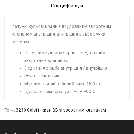
Специфікація
латунні кульові крани з вбудованим зворотним
клапаном внутрішня-внутрішня різьба ручка-
метелик
Латунний кульовий кран з вбудованим
зворотним клапаном
З'єднання різьба внутрішня / внутрішня
Ручка — метелик
Максимальний робочий тиск: 16 бар
Діапазон температури: +5 ÷ +90°С
Теги:
3230 Caleffi кран ВВ зі зворотнім клапаном