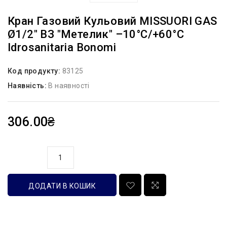
Кран Газовий Кульовий MISSUORI GAS
Ø1/2″ ВЗ ″метелик″ –10°C/+60°C
Idrosanitaria Bonomi
Код продукту:
83125
Наявність:
В наявності
306.00₴
кількість
ДОДАТИ В КОШИК