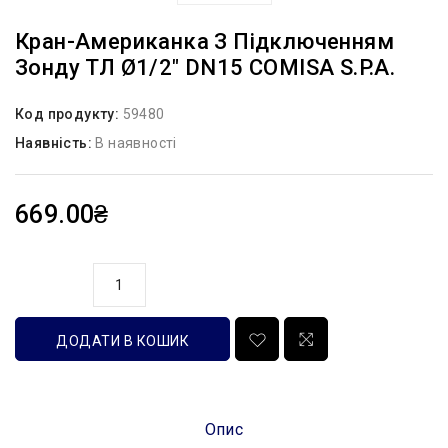
Кран-Американка З Підключенням
Зонду ТЛ Ø1/2″ DN15 COMISA S.p.A.
Код продукту:
59480
Наявність:
В наявності
669.00₴
кількість
ДОДАТИ В КОШИК
Опис