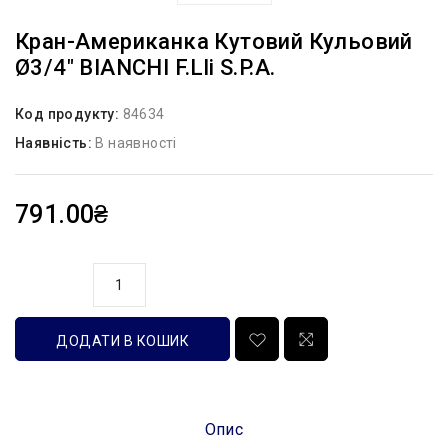
Кран-Американка Кутовий Кульовий
Ø3/4″ BIANCHI F.lli S.p.A.
Код продукту:
84634
Наявність:
В наявності
791.00₴
кількість
ДОДАТИ В КОШИК
Опис