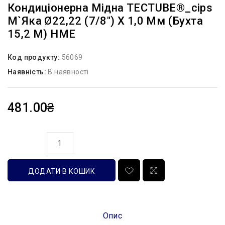
Кондиціонерна Мідна TECTUBE®_cips
М`яка Ø22,22 (7/8″) X 1,0 Мм (бухта
15,2 М) HME
Код продукту:
56069
Наявність:
В наявності
481.00₴
кількість
ДОДАТИ В КОШИК
Опис