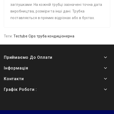
заглушками. На кожній трубці зазначені точна дата
виробництва, розміри та інші дані. Трубка
поставляється в прямих відрізках або в бухтах.
Теги:
Tectube Cips труба кондиціонерна
Приймаємо До Оплати
Інформація
Контакти
Графік Роботи :