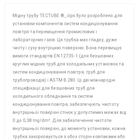
Мідну трубу TECTUBE ®_cips було розроблено для
установки компонентів систем кондиціонування
повітря та переміщення промислових і
лабораторних газів. Ця трубка має гладку, дуже
чисту і суху внутрішню поверхню. Вона перевищує
вимоги стандартів EN 12735-1 (для безшовних
круглих мідних труб для холодильних установок та
систем кондиціонування повітря, труб для
трубопроводів) і ASTM B 280. Ці дві міжнародні
специфікації для безшовних труб для
холодильного обладнання та систем
кондиціонування повітря, забезпечують чистоту
внутрішньої поверхні стінок у допустимих межах від
0 до 0,38 mg/dm². Для забезпечення чистоти
внутрішньої поверхні, до моменту установки, кожна
трубка закорковується з обох сторін ковпаками або