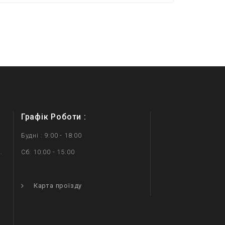
Графік Роботи :
Будні : 9:00 - 18:00
.
Сб: 10:00 - 15:00
.
Карта проїзду