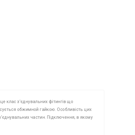
- це клас з'єднувальних фітингів що
іксується обжимной гайкою. Особливість цих
 з’єднувальних частин. Підключення, в якому