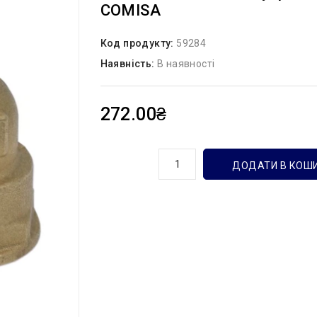
COMISA
Код продукту:
59284
Наявність:
В наявності
272.00₴
кількість
ДОДАТИ В КОШ