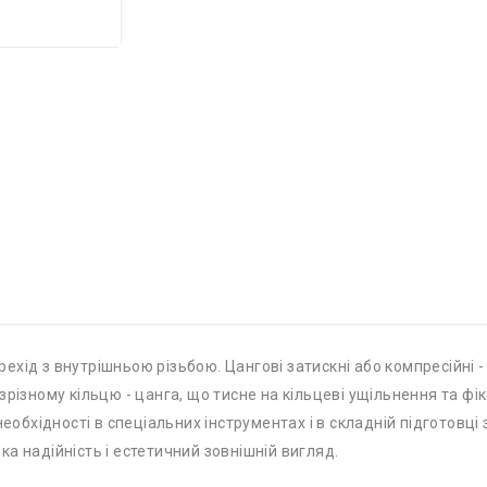
ерехід з внутрішньою різьбою. Цангові затискні або компресійні 
зрізному кільцю - цанга, що тисне на кільцеві ущільнення та ф
необхідності в спеціальних інструментах і в складній підготовці
а надійність і естетичний зовнішній вигляд.