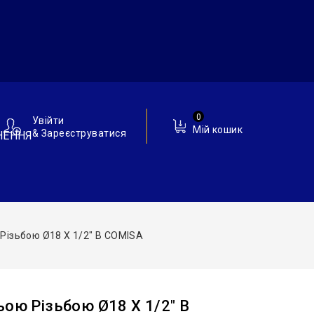
0
Увійти
Мій кошик
& Зареєструватися
НЕННЯ
 Різьбою Ø18 X 1/2″ В COMISA
ьою Різьбою Ø18 X 1/2″ В