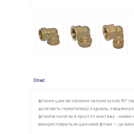
Опис
фітинги цангові затискні латунні кутові 90° п
досягають герметизації з'єднань, завдяки ро
фітингів полягає в простоті монтажу - немає 
використовуються цанговий фітинг — це висок