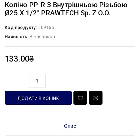
Коліно PP-R З Внутрішньою Різьбою
Ø25 X 1/2″ PRAWTECH Sp. Z O.o.
Код продукту:
109165
Наявність:
В наявності
133.00₴
кількість
ДОДАТИ В КОШИК
Опис