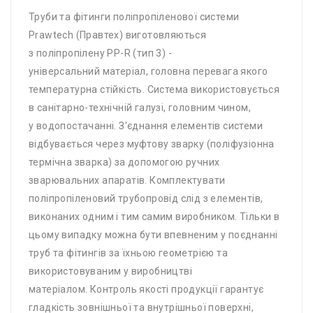
Труби та фітинги поліпропіленової системи
Prawtech (Правтех) виготовляються
з поліпропілену PP-R (тип 3) -
універсальний матеріал, головна перевага якого
температурна стійкість. Система використовується
в санітарно-технічній галузі, головним чином,
у водопостачанні. З'єднання елементів системи
відбувається через муфтову зварку (поліфузіонна
термічна зварка) за допомогою ручних
зварювальних апаратів. Комплектувати
поліпропіленовий трубопровід слід з елементів,
виконаних одним і тим самим виробником. Тільки в
цьому випадку можна бути впевненим у поєднанні
труб та фітингів за їхньою геометрією та
використовуваним у виробництві
матеріалом. Контроль якості продукції гарантує
гладкість зовнішньої та внутрішньої поверхні,