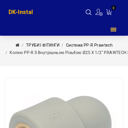
0
DK-Instal
Мій
кошик
ТРУБИ І ФІТИНГИ
Система PP-R Prawtech
Коліно PP-R З Внутрішньою Різьбою Ø25 X 1/2″ PRAWTECH S