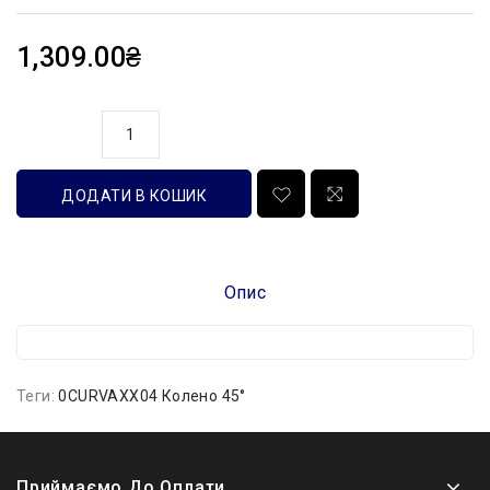
1,309.00₴
кількість
ДОДАТИ В КОШИК
Опис
Теги:
0CURVAXX04 Колено 45°
Приймаємо До Оплати