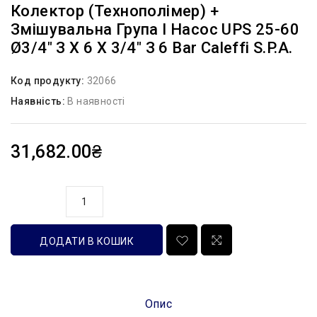
Колектор (технополімер) +
Змішувальна Група І Насос UPS 25-60
Ø3/4″ З X 6 X 3/4″ З 6 Bar Caleffi S.p.a.
Код продукту:
32066
Наявність:
В наявності
31,682.00₴
кількість
ДОДАТИ В КОШИК
Опис