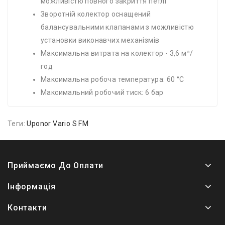
можливістю повного закриття петлі
Зворотній колектор оснащений
балансувальними клапанами з можливістю
установки виконавчих механізмів
Максимальна витрата на колектор - 3,6 м³/
год
Максимальна робоча температура: 60 ​​°C
Максимальний робочий тиск: 6 бар
Теги:
Uponor Vario S FM
Приймаємо До Оплати
Інформація
Контакти