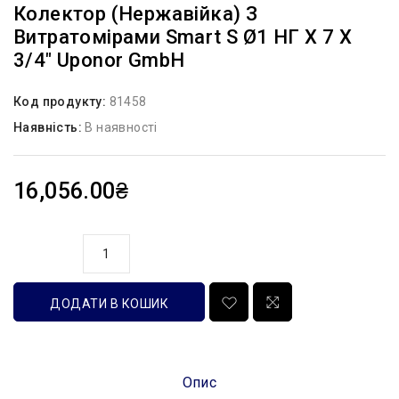
Колектор (нержавійка) З
Витратомірами Smart S Ø1 НГ X 7 Х
3/4″ Uponor GmbH
Код продукту:
81458
Наявність:
В наявності
16,056.00₴
кількість
ДОДАТИ В КОШИК
Опис