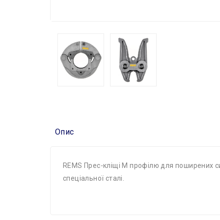
Опис
REMS Прес-кліщі M профілю для поширених сис
спеціальної сталі.