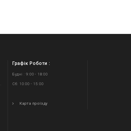
Графік Роботи :
Будні : 9:00 - 18:00
.
Сб: 10:00 - 15:00
.
Карта проїзду