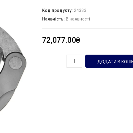
Код продукту:
24333
Наявність:
В наявності
72,077.00₴
кількість
ДОДАТИ В КОШ