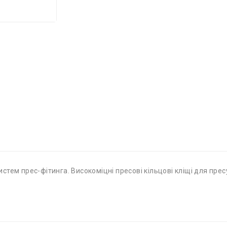
тем прес-фітинга. Високоміцні пресові кільцові кліщі для пресу