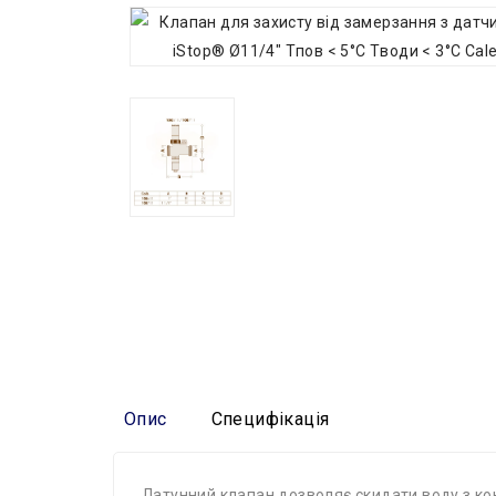
Опис
Специфікація
Латунний клапан дозволяє скидати воду з кон