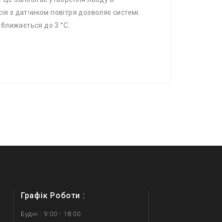
ія з датчиком повітря дозволяє системі
ближається до 3 °C.
Графік Роботи :
Будні : 9:00 - 18:00