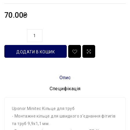
70.00₴
кількість
ДОДАТИ В КОШИК
Опис
Специфікація
Uponor Minitec Кільце для труб
- Монтажне кільце для швидкого з'єднання фітигів
та труб 9,9x1,1 мм.