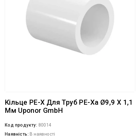
Кільце PE-X Для Труб PE-Xa Ø9,9 X 1,1
Мм Uponor GmbH
Код продукту:
80014
Наявність:
В наявності