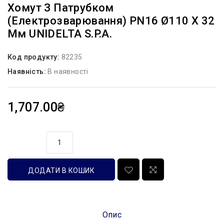
Хомут З Патрубком
(електрозварювання) PN16 Ø110 X 32
Мм UNIDELTA S.P.A.
Код продукту:
82235
Наявність:
В наявності
1,707.00₴
кількість
ДОДАТИ В КОШИК
Опис