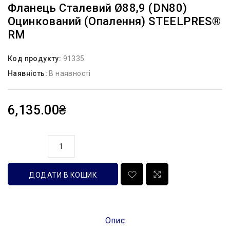
Фланець Сталевий Ø88,9 (DN80)
Оцинкований (опалення) STEELPRES®
RM
Код продукту:
91335
Наявність:
В наявності
6,135.00₴
кількість
ДОДАТИ В КОШИК
Опис