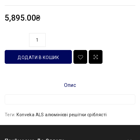
5,895.00₴
кількість
ДОДАТИ В КОШИК
Опис
Теги:
Konveka ALS алюмінієві решітки сріблясті