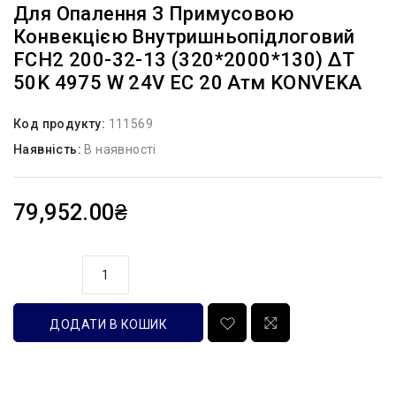
Для Опалення З Примусовою
Конвекцією Внутришньопідлоговий
FCH2 200-32-13 (320*2000*130) ΔT
50K 4975 W 24V EC 20 Атм KONVEKA
Код продукту:
111569
Наявність:
В наявності
79,952.00₴
кількість
ДОДАТИ В КОШИК