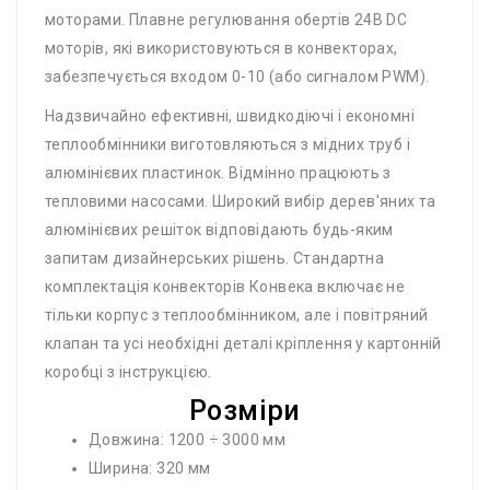
моторами. Плавне регулювання обертів 24В DC
моторів, які використовуються в конвекторах,
забезпечується входом 0-10 (або сигналом PWM).
Надзвичайно ефективні, швидкодіючі і економні
теплообмінники виготовляються з мідних труб і
алюмінієвих пластинок. Відмінно працюють з
тепловими насосами. Широкий вибір дерев'яних та
алюмінієвих решіток відповідають будь-яким
запитам дизайнерських рішень. Стандартна
комплектація конвекторів Конвека включає не
тільки корпус з теплообмінником, але і повітряний
клапан та усі необхідні деталі кріплення у картонній
коробці з інструкцією.
Розміри
Довжина: 1200 ÷ 3000 мм
Ширина: 320 мм