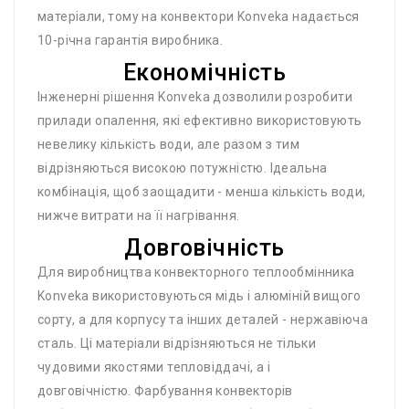
матеріали, тому на конвектори Konveka надається
10-річна гарантія виробника.
Економічність
Інженерні рішення Konveka дозволили розробити
прилади опалення, які ефективно використовують
невелику кількість води, але разом з тим
відрізняються високою потужністю. Ідеальна
комбінація, щоб заощадити - менша кількість води,
нижче витрати на її нагрівання.
Довговічність
Для виробництва конвекторного теплообмінника
Konveka використовуються мідь і алюміній вищого
сорту, а для корпусу та інших деталей - нержавіюча
сталь. Ці матеріали відрізняються не тільки
чудовими якостями тепловіддачі, а і
довговічністю. Фарбування конвекторів