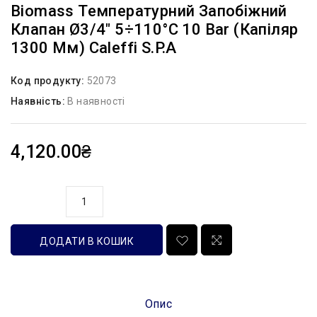
Biomass Температурний Запобіжний
Клапан Ø3/4″ 5÷110°C 10 Bar (капіляр
1300 Мм) Caleffi S.p.a
Код продукту:
52073
Наявність:
В наявності
4,120.00₴
кількість
ДОДАТИ В КОШИК
Опис