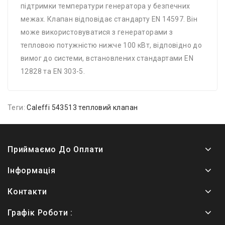
підтримки температури генератора у безпечних
межах. Клапан відповідає стандарту EN 14597. Він
може використовуватися з генераторами з
тепловою потужністю нижче 100 кВт, відповідно до
вимог до системи, встановлених стандартами EN
12828 та EN 303-5.
Теги:
Caleffi 543513 тепловий клапан
Приймаємо До Оплати
Інформація
Контакти
Графік Роботи :