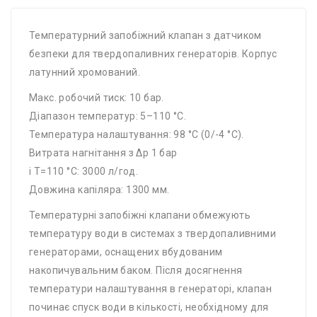
Температурний запобіжний клапан з датчиком
безпеки для твердопаливних генераторів. Корпус
латунний хромований.
Макс. робочий тиск: 10 бар.
Діапазон температур: 5–110 °C.
Температура налаштування: 98 °C (0/-4 °C).
Витрата нагнітання з Δp 1 бар
і T=110 °C: 3000 л/год.
Довжина капіляра: 1300 мм.
Температурні запобіжні клапани обмежують
температуру води в системах з твердопаливними
генераторами, оснащених вбудованим
накопичувальним баком. Після досягнення
температури налаштування в генераторі, клапан
починає спуск води в кількості, необхідному для