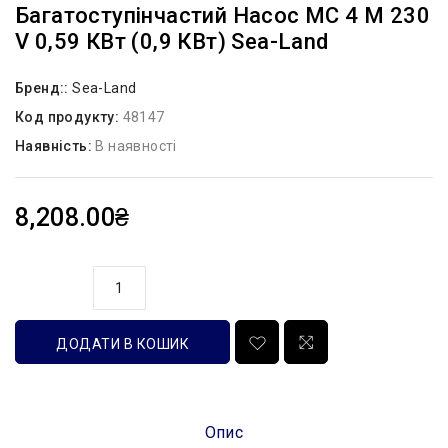
Багатоступінчастий Насос MC 4 M 230
V 0,59 КВт (0,9 КВт) Sea-Land
Бренд::
Sea-Land
Код продукту:
48147
Наявність:
В наявності
8,208.00₴
кількість
ДОДАТИ В КОШИК
Опис