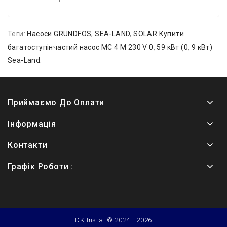
Теги:
Насоси GRUNDFOS
,
SEA-LAND
,
SOLAR.Купити
багатоступінчастий насос MC 4 M 230 V 0
,
59 кВт (0
,
9 кВт)
Sea-Land.
Приймаємо До Оплати
Інформація
Контакти
Графік Роботи :
DK-Instal © 2024 - 2026