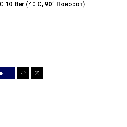
C 10 Bar (40 C, 90° Поворот)
ИК