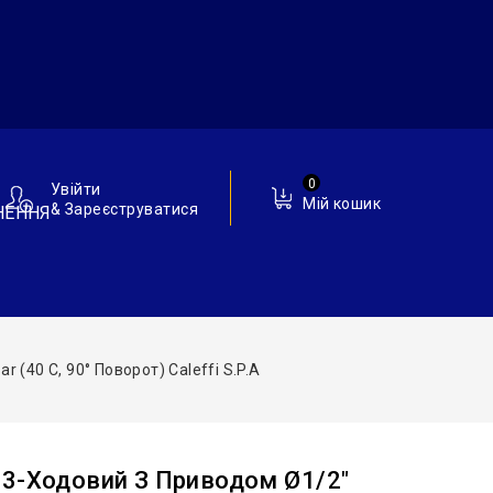
0
Увійти
Мій кошик
& Зареєструватися
НЕННЯ
(40 C, 90° Поворот) Caleffi S.p.a
 3-Ходовий З Приводом Ø1/2″