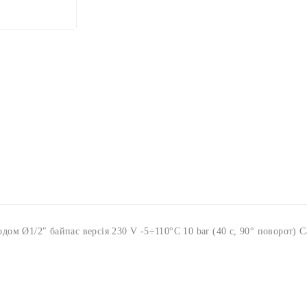
 Ø1/2″ байпас версія 230 V -5÷110°C 10 bar (40 c, 90° поворот) Cal