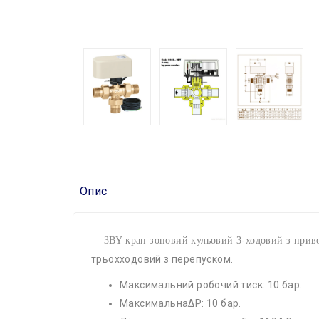
Опис
3BY кран зоновий кульовий 3-ходовий з приводом
трьохходовий з перепуском.
Максимальний робочий тиск: 10 бар.
Максимальна∆Р: 10 бар.