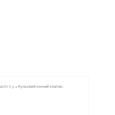
Кульовий зонний клапан,
effi S.p.a.