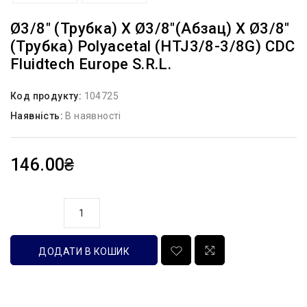
Ø3/8″ (трубка) Х Ø3/8″(абзац) Х Ø3/8″
(трубка) Polyacetal (HTJ3/8-3/8G) CDC
Fluidtech Europe S.r.l.
Код продукту:
104725
Наявність:
В наявності
146.00₴
кількість
ДОДАТИ В КОШИК