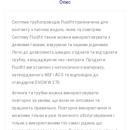
Опис
Система трубопроводів Fluidfit призначена для
контакту з питною водою, їжею та повітрям.
Систему Fluidfit також можна використовувати з
деякими газами, вакуумом та іншими рідинами.
Легкі дії дозволяють швидко з’єднати та від’єднати
трубку, заощаджуючи час і витрати. Продукти
Fluidfit виготовлені з нетоксичного матеріалу,
затвердженого NSF і ACS та відповідно до
стандартів DVGW W 270.
Фітинги та трубки можна використовувати
повторно за умови, що вони не зіпсовані та
працюють правильно. Повторне використання їх
можливе тільки в разі технічного обслуговування і
тільки з використанням тієї самої рідини, що