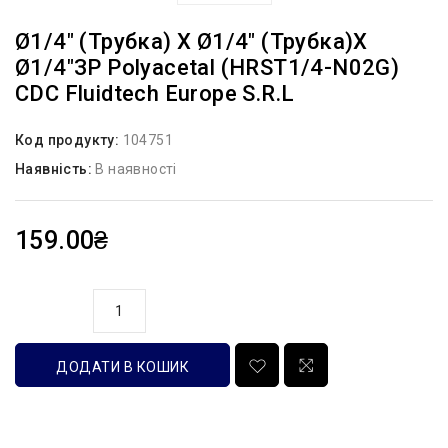
Ø1/4″ (трубка) Х Ø1/4″ (трубка)х
Ø1/4″ЗР Polyacetal (HRST1/4-N02G)
CDC Fluidtech Europe S.r.l
Код продукту:
104751
Наявність:
В наявності
159.00₴
кількість
ДОДАТИ В КОШИК