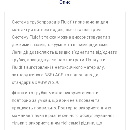
Опис
Система трубопроводів Fluidfit призначена для
контакту з питною водою, їжею та повітрям.
Систему Fluidfit також можна використовувати з
деякими газами, вакуумом та іншими рідинами.
Легкі дії дозволяють швидко з’єднати та від’єднати
трубку, заощаджуючи час і витрати. Продукти
Fluidfit виготовлені з нетоксичного матеріалу,
затвердженого NSF і ACS та відповідно до
стандартів DVGW W 270.
Фітинги та трубки можна використовувати
повторно за умови, що вони не зіпсовані та
працюють правильно. Повторне використання їх
можливе тільки в разі технічного обслуговування і
тільки з використанням тієї самої рідини, що